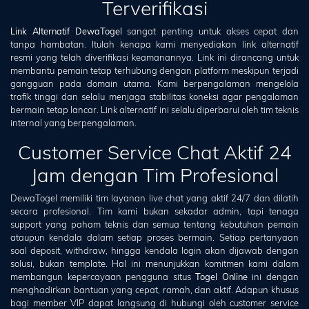
Terverifikasi
Link Alternatif DewaTogel
sangat penting untuk akses cepat dan
tanpa hambatan. Itulah kenapa kami menyediakan link alternatif
resmi yang telah diverifikasi keamanannya. Link ini dirancang untuk
membantu pemain tetap terhubung dengan platform meskipun terjadi
gangguan pada domain utama. Kami berpengalaman mengelola
trafik tinggi dan selalu menjaga stabilitas koneksi agar pengalaman
bermain tetap lancar. Link alternatif ini selalu diperbarui oleh tim teknis
internal yang berpengalaman.
Customer Service Chat Aktif 24
Jam dengan Tim Profesional
DewaTogel memiliki tim layanan live chat yang aktif 24/7 dan dilatih
secara profesional. Tim kami bukan sekadar admin, tapi tenaga
support yang paham teknis dan semua tentang kebutuhan pemain
ataupun kendala dalam setiap proses bermain. Setiap pertanyaan
soal deposit, withdraw, hingga kendala login akan dijawab dengan
solusi, bukan template. Hal ini menunjukkan komitmen kami dalam
membangun kepercayaan pengguna situs
Togel Online
ini dengan
menghadirkan bantuan yang cepat, ramah, dan aktif. Adapun khusus
bagi member VIP dapat langsung di hubungi oleh customer service