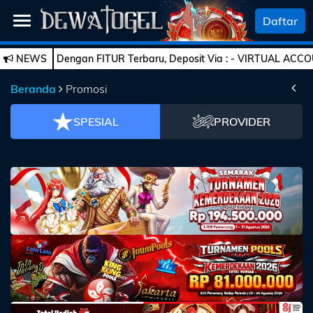
SELAMAT DATANG
Daftar
ITUR Terbaru, Deposit Via : - VIRTUAL ACCOUNT - E-WALLET - QRI
NEWS
Beranda
Beranda
Promosi
Daftar
SPESIAL
PROVIDER
Togel
Live
Casino
Slot
Games
Esports
PROMO
Bola