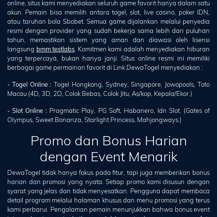
online, situs kami menyediakan seluruh game favorit hanya dalam satu
akun. Pemain bisa memilih antara togel, slot, live casino, poker IDN,
atau taruhan bola Sbobet. Semua game dijalankan melalui penyedia
resmi dengan provider yang sudah bekerja sama lebih dari puluhan
tahun, memastikan sistem yang aman dan diawasi oleh lisensi
langsung
bmm testlabs
. Komitmen kami adalah menyediakan hiburan
yang terpercaya, bukan hanya janji. Situs online resmi ini memiliki
berbagai game permainan favorit di Link DewaTogel menyediakan :
- Togel Online :
Togel Hongkong, Sydney, Singapore, Jowopools, Toto
Macau (4D, 3D, 2D, Colok Bebas, Colok Jitu, As/kop, Kepala/Ekor.)
- Slot Online :
Pragmatic Play, PG Soft, Habanero, Idn Slot. (Gates of
Olympus, Sweet Bonanza, Starlight Princess, Mahjongways.)
Promo dan Bonus Harian
dengan Event Menarik
DewaTogel tidak hanya fokus pada fitur, tapi juga memberikan bonus
harian dan promosi yang nyata. Setiap promo kami disusun dengan
syarat yang jelas dan tidak menyesatkan. Pengguna dapat membaca
detail program melalui halaman khusus dan menu promosi yang terus
kami perbarui. Pengalaman pemain menunjukkan bahwa bonus event