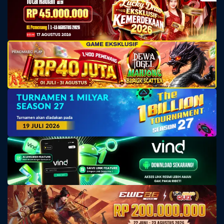
Arcade
Deposit
History
Referral
Promosi
Hubungi
Kami
Download
6 ©
WATOGEL
right
erved