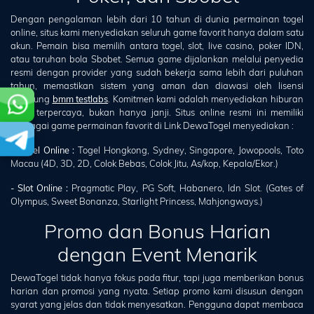
Dengan pengalaman lebih dari 10 tahun di dunia permainan togel
online, situs kami menyediakan seluruh game favorit hanya dalam satu
akun. Pemain bisa memilih antara togel, slot, live casino, poker IDN,
atau taruhan bola Sbobet. Semua game dijalankan melalui penyedia
resmi dengan provider yang sudah bekerja sama lebih dari puluhan
tahun, memastikan sistem yang aman dan diawasi oleh lisensi
langsung
bmm testlabs
. Komitmen kami adalah menyediakan hiburan
yang terpercaya, bukan hanya janji. Situs online resmi ini memiliki
berbagai game permainan favorit di Link DewaTogel menyediakan :
- Togel Online :
Togel Hongkong, Sydney, Singapore, Jowopools, Toto
Macau (4D, 3D, 2D, Colok Bebas, Colok Jitu, As/kop, Kepala/Ekor.)
- Slot Online :
Pragmatic Play, PG Soft, Habanero, Idn Slot. (Gates of
Olympus, Sweet Bonanza, Starlight Princess, Mahjongways.)
Promo dan Bonus Harian
dengan Event Menarik
DewaTogel tidak hanya fokus pada fitur, tapi juga memberikan bonus
harian dan promosi yang nyata. Setiap promo kami disusun dengan
syarat yang jelas dan tidak menyesatkan. Pengguna dapat membaca