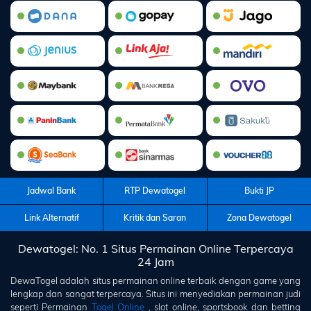
Arcade
Deposit
History
Referral
Promosi
Hubungi
Jadwal Bank
RTP Dewatogel
Bukti JP
Kami
Link Alternatif
Kritik dan Saran
Zona Dewatogel
Download
Dewatogel: No. 1 Situs Permainan Online Terpercaya
24 Jam
6 ©
DewaTogel
adalah situs permainan online terbaik dengan game yang
WATOGEL
lengkap dan sangat terpercaya. Situs ini menyediakan permainan judi
right
seperti Permainan
Togel Online
, slot online, sportsbook dan betting
erved