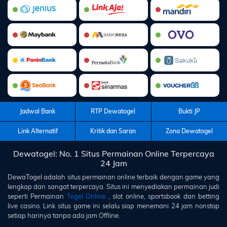
Jadwal Bank
RTP Dewatogel
Bukti JP
Link Alternatif
Kritik dan Saran
Zona Dewatogel
Dewatogel: No. 1 Situs Permainan Online Terpercaya
24 Jam
DewaTogel
adalah situs permainan online terbaik dengan game yang
lengkap dan sangat terpercaya. Situs ini menyediakan permainan judi
seperti Permainan
Togel Online
, slot online, sportsbook dan betting
live casino. Link situs game ini selalu siap menemani 24 jam nonstop
setiap harinya tanpa ada jam Offline.