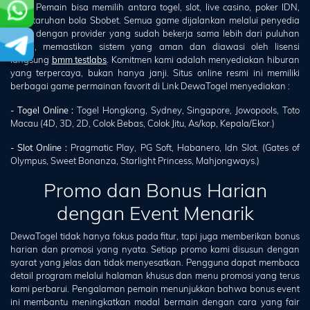
akun. Pemain bisa memilih antara togel, slot, live casino, poker IDN,
atau taruhan bola Sbobet. Semua game dijalankan melalui penyedia
resmi dengan provider yang sudah bekerja sama lebih dari puluhan
tahun, memastikan sistem yang aman dan diawasi oleh lisensi
langsung
bmm testlabs
. Komitmen kami adalah menyediakan hiburan
yang terpercaya, bukan hanya janji. Situs online resmi ini memiliki
berbagai game permainan favorit di Link DewaTogel menyediakan :
- Togel Online :
Togel Hongkong, Sydney, Singapore, Jowopools, Toto
Macau (4D, 3D, 2D, Colok Bebas, Colok Jitu, As/kop, Kepala/Ekor.)
- Slot Online :
Pragmatic Play, PG Soft, Habanero, Idn Slot. (Gates of
Olympus, Sweet Bonanza, Starlight Princess, Mahjongways.)
Promo dan Bonus Harian
dengan Event Menarik
DewaTogel tidak hanya fokus pada fitur, tapi juga memberikan bonus
harian dan promosi yang nyata. Setiap promo kami disusun dengan
syarat yang jelas dan tidak menyesatkan. Pengguna dapat membaca
detail program melalui halaman khusus dan menu promosi yang terus
kami perbarui. Pengalaman pemain menunjukkan bahwa bonus event
ini membantu meningkatkan modal bermain dengan cara yang fair