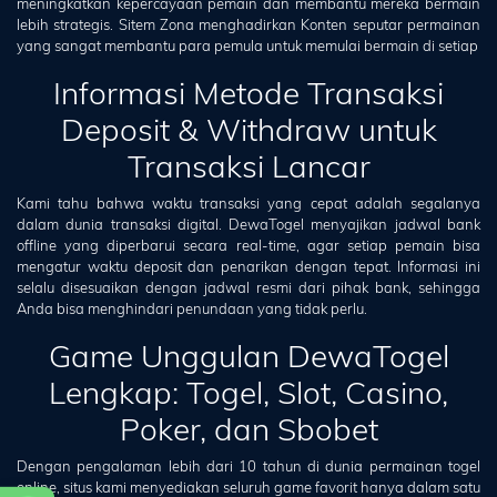
meningkatkan kepercayaan pemain dan membantu mereka bermain
lebih strategis. Sitem Zona menghadirkan Konten seputar permainan
yang sangat membantu para pemula untuk memulai bermain di setiap
Informasi Metode Transaksi
Deposit & Withdraw untuk
Transaksi Lancar
Kami tahu bahwa waktu transaksi yang cepat adalah segalanya
dalam dunia transaksi digital. DewaTogel menyajikan jadwal bank
offline yang diperbarui secara real-time, agar setiap pemain bisa
mengatur waktu deposit dan penarikan dengan tepat. Informasi ini
selalu disesuaikan dengan jadwal resmi dari pihak bank, sehingga
Anda bisa menghindari penundaan yang tidak perlu.
Game Unggulan DewaTogel
Lengkap: Togel, Slot, Casino,
Poker, dan Sbobet
Dengan pengalaman lebih dari 10 tahun di dunia permainan togel
online, situs kami menyediakan seluruh game favorit hanya dalam satu