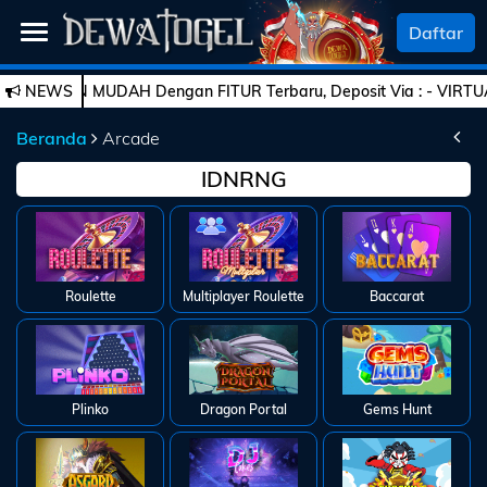
SELAMAT DATANG
Daftar
KIN MUDAH Dengan FITUR Terbaru, Deposit Via : - VIRTUAL ACCOUN
NEWS
Beranda
Beranda
Arcade
Daftar
IDNRNG
Togel
Live
Casino
Roulette
Multiplayer Roulette
Baccarat
Slot
Games
Esports
PROMO
Plinko
Dragon Portal
Gems Hunt
Bola